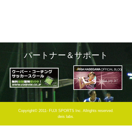
navigation
パートナー＆サポート
Copyright© 2011- FUJI SPORTS Inc. Allrights reserved.
deis labs.