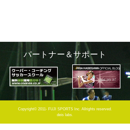
navigation
パートナー＆サポート
Copyright© 2011- FUJI SPORTS Inc. Allrights reserved.
deis labs.