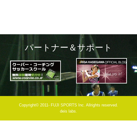
パートナー＆サポート
Copyright© 2011- FUJI SPORTS Inc. Allrights reserved.
deis labs.