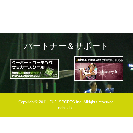
パートナー＆サポート
Copyright© 2011- FUJI SPORTS Inc. Allrights reserved.
deis labs.