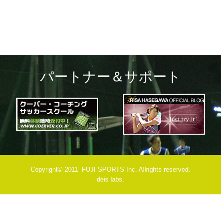
パートナー＆サポート
Copyright© 2011- FUJI SPORTS Inc. Allrights reserved.
deis labs.