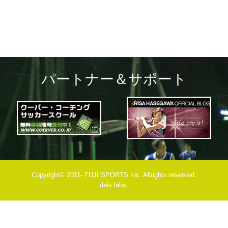
パートナー＆サポート
Copyright© 2011- FUJI SPORTS Inc. Allrights reserved.
deis labs.