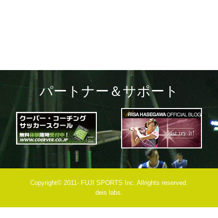
navigation
パートナー＆サポート
Copyright© 2011- FUJI SPORTS Inc. Allrights reserved.
deis labs.