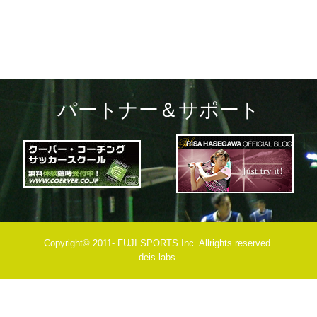
パートナー＆サポート
Copyright© 2011- FUJI SPORTS Inc. Allrights reserved.
deis labs.