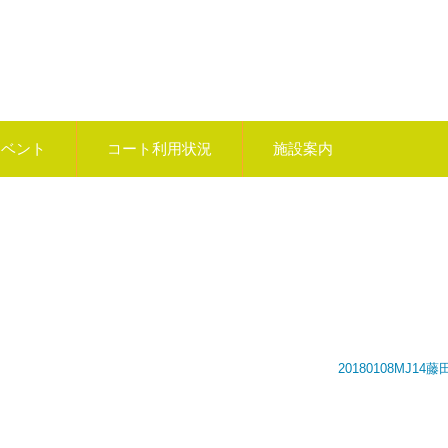
イベント
コート利用状況
施設案内
20180108MJ14