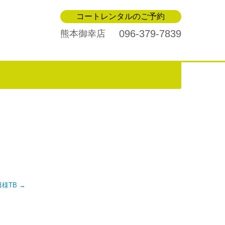
コートレンタルのご予約
096-379-7839
熊本御幸店
藤田様TB
→