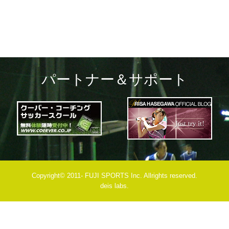
パートナー＆サポート
Copyright© 2011- FUJI SPORTS Inc. Allrights reserved.
deis labs.