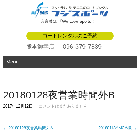
合言葉は 「We Love Sports！」
コートレンタルのご予約
096-379-7839
熊本御幸店
Menu
20180128夜営業時間外B
2017年12月12日
|
コメントはまだありません
Post
←
20180128夜営業時間外A
20180113YMCA様
→
navigation