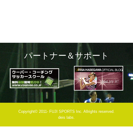
navigation
パートナー＆サポート
Copyright© 2011- FUJI SPORTS Inc. Allrights reserved.
deis labs.