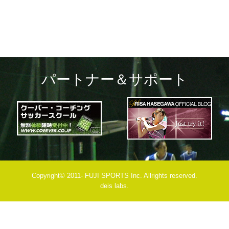
パートナー＆サポート
Copyright© 2011- FUJI SPORTS Inc. Allrights reserved.
deis labs.