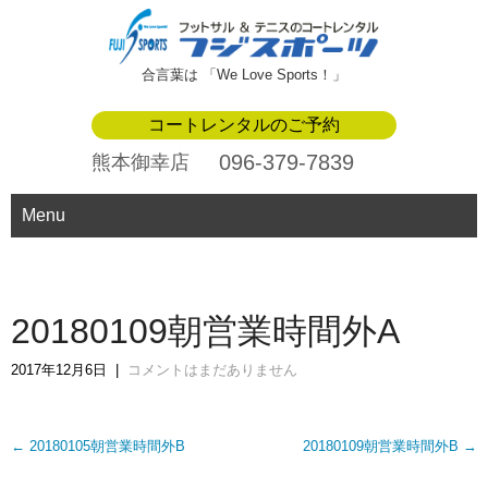
合言葉は 「We Love Sports！」
コートレンタルのご予約
096-379-7839
熊本御幸店
Menu
20180109朝営業時間外A
2017年12月6日
|
コメントはまだありません
Post
←
20180105朝営業時間外B
20180109朝営業時間外B
→
navigation