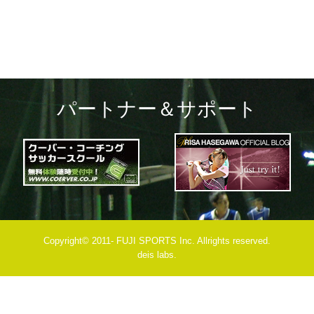
パートナー＆サポート
Copyright© 2011- FUJI SPORTS Inc. Allrights reserved.
deis labs.