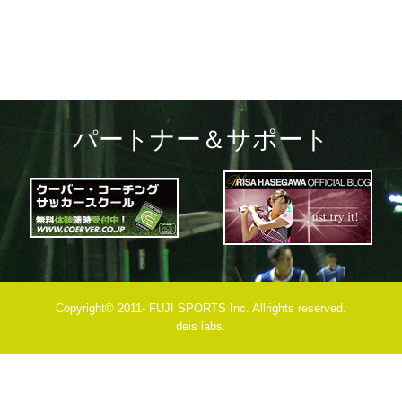
パートナー＆サポート
Copyright© 2011- FUJI SPORTS Inc. Allrights reserved.
deis labs.