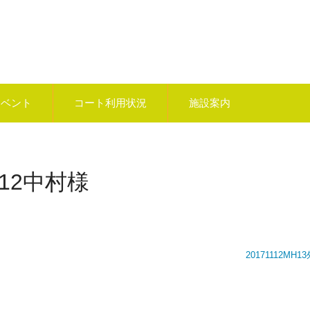
イベント
コート利用状況
施設案内
H12中村様
20171112MH