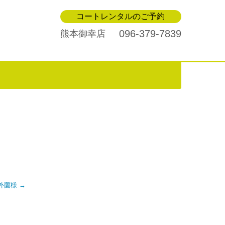
コートレンタルのご予約
096-379-7839
熊本御幸店
13外薗様
→