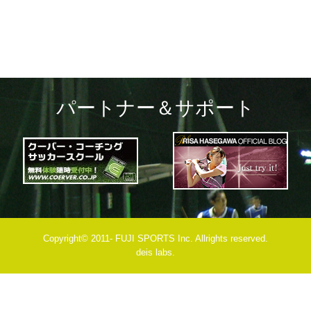
パートナー＆サポート
Copyright© 2011- FUJI SPORTS Inc. Allrights reserved.
deis labs.