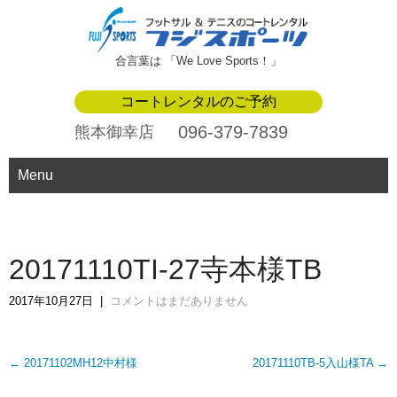
合言葉は 「We Love Sports！」
コートレンタルのご予約
096-379-7839
熊本御幸店
Menu
20171110TI-27寺本様TB
2017年10月27日
|
コメントはまだありません
Post
←
20171102MH12中村様
20171110TB-5入山様TA
→
navigation