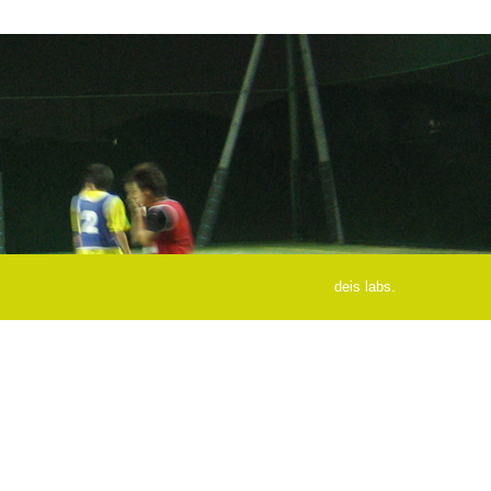
deis labs.