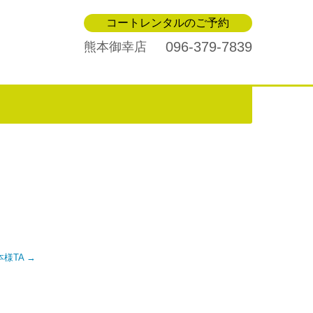
コートレンタルのご予約
096-379-7839
熊本御幸店
船本様TA
→