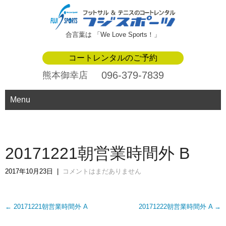
合言葉は 「We Love Sports！」
コートレンタルのご予約
096-379-7839
熊本御幸店
Menu
20171221朝営業時間外 B
2017年10月23日
|
コメントはまだありません
Post
←
20171221朝営業時間外 A
20171222朝営業時間外 A
→
navigation