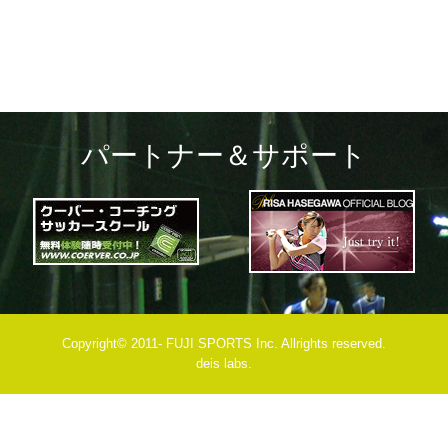
パートナー＆サポート
Copyright© 2011- FUJI SPORTS Inc. Allrights reserved.
deis labs.