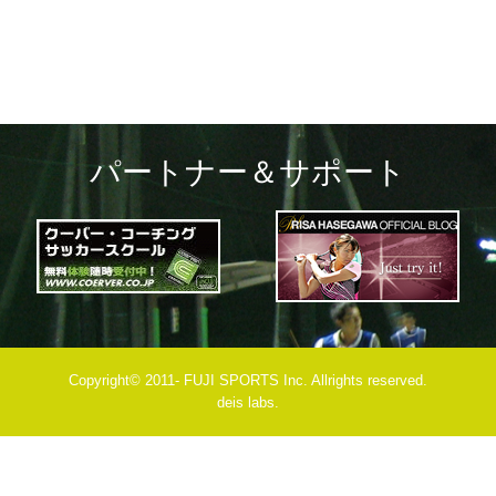
パートナー＆サポート
Copyright© 2011- FUJI SPORTS Inc. Allrights reserved.
deis labs.