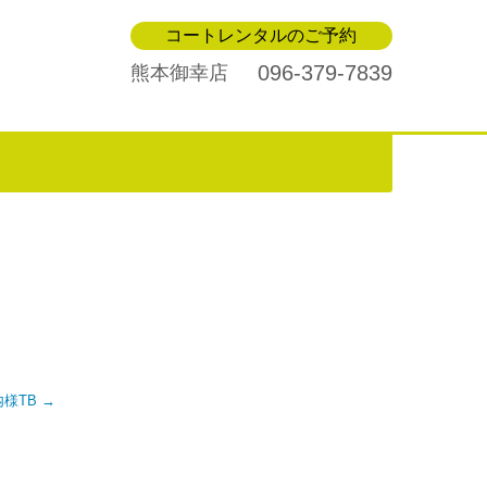
コートレンタルのご予約
096-379-7839
熊本御幸店
岩内様TB
→