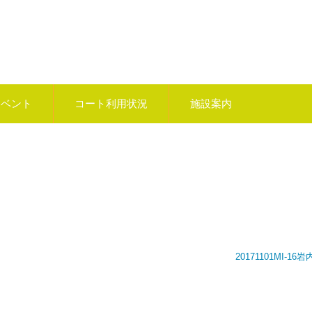
イベント
コート利用状況
施設案内
20171101MI-16