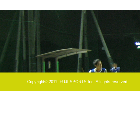
Copyright© 2011- FUJI SPORTS Inc. Allrights reserved.