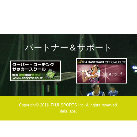
パートナー＆サポート
Copyright© 2011- FUJI SPORTS Inc. Allrights reserved.
deis labs.