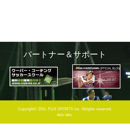
navigation
パートナー＆サポート
Copyright© 2011- FUJI SPORTS Inc. Allrights reserved.
deis labs.