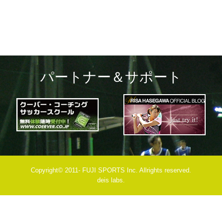
パートナー＆サポート
Copyright© 2011- FUJI SPORTS Inc. Allrights reserved.
deis labs.