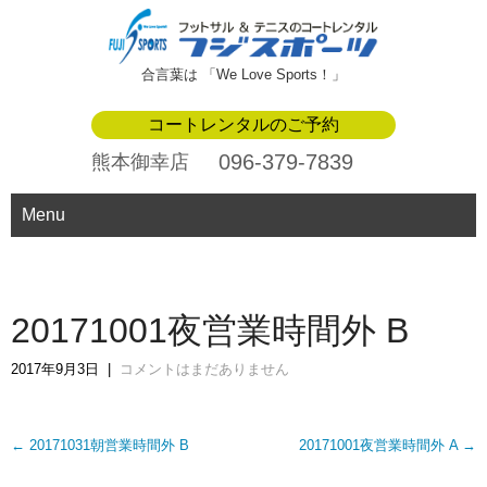
合言葉は 「We Love Sports！」
コートレンタルのご予約
096-379-7839
熊本御幸店
Menu
20171001夜営業時間外 B
2017年9月3日
|
コメントはまだありません
Post
←
20171031朝営業時間外 B
20171001夜営業時間外 A
→
navigation