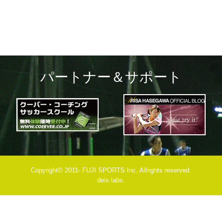
パートナー＆サポート
Copyright© 2011- FUJI SPORTS Inc. Allrights reserved.
deis labs.