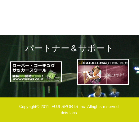
パートナー＆サポート
Copyright© 2011- FUJI SPORTS Inc. Allrights reserved.
deis labs.