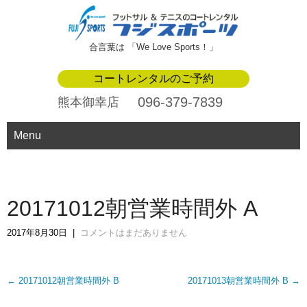
合言葉は 「We Love Sports！」
コートレンタルのご予約
096-379-7839
熊本御幸店
Menu
20171012朝営業時間外 A
2017年8月30日
|
コメントはまだありません
Post
←
20171012朝営業時間外 B
20171013朝営業時間外 B
→
navigation