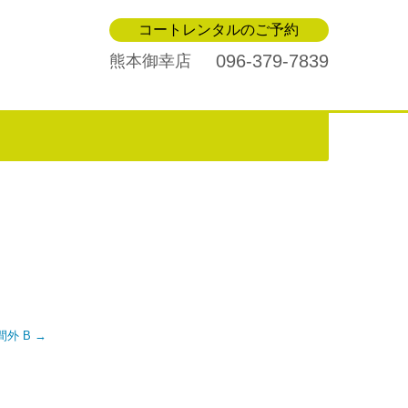
コートレンタルのご予約
096-379-7839
熊本御幸店
時間外 B
→