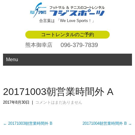
合言葉は 「We Love Sports！」
コートレンタルのご予約
096-379-7839
熊本御幸店
Menu
20171003朝営業時間外 A
2017年8月30日
|
コメントはまだありません
Post
←
20171003朝営業時間外 B
20171004朝営業時間外 B
→
navigation