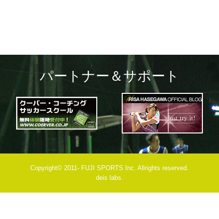
パートナー＆サポート
Copyright© 2011- FUJI SPORTS Inc. Allrights reserved.
deis labs.