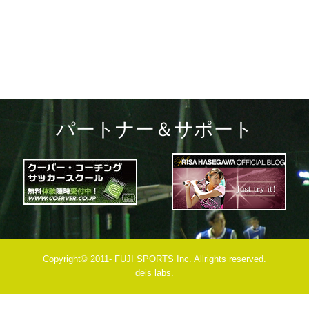
navigation
パートナー＆サポート
Copyright© 2011- FUJI SPORTS Inc. Allrights reserved.
deis labs.