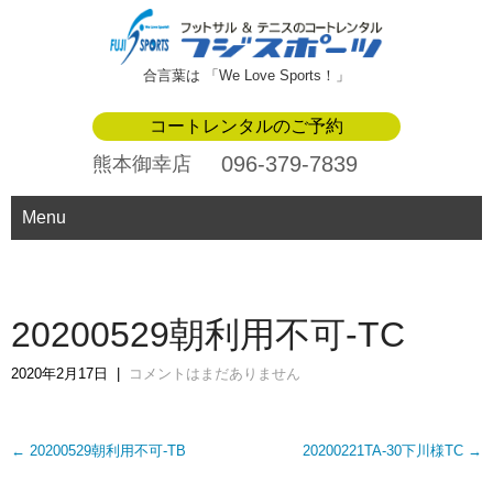
合言葉は 「We Love Sports！」
コートレンタルのご予約
096-379-7839
熊本御幸店
Menu
20200529朝利用不可-TC
2020年2月17日
|
コメントはまだありません
Post
←
20200529朝利用不可-TB
20200221TA-30下川様TC
→
navigation