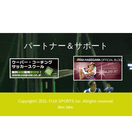
パートナー＆サポート
Copyright© 2011- FUJI SPORTS Inc. Allrights reserved.
deis labs.