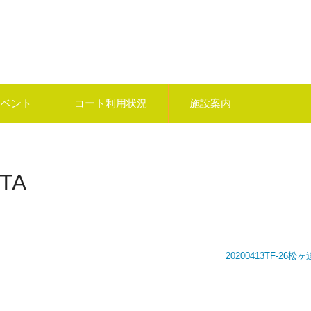
イベント
コート利用状況
施設案内
TA
20200413TF-26松