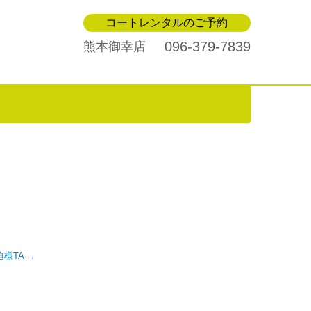
コートレンタルのご予約
096-379-7839
熊本御幸店
ヶ迫様TA
→