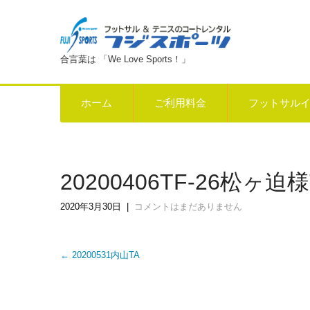
合言葉は 「We Love Sports！」
ホーム
ご利用料金
フットサル
20200406TF-26松ヶ迫様
2020年3月30日
|
コメントはまだありません
Post
←
20200531内山TA
navigation