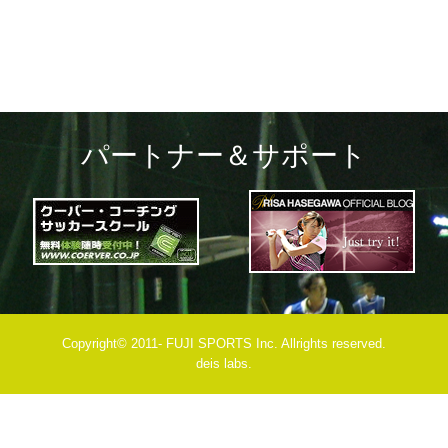
パートナー＆サポート
Copyright© 2011- FUJI SPORTS Inc. Allrights reserved.
deis labs.