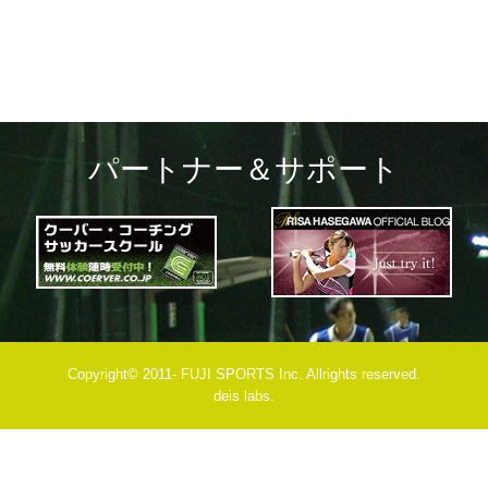
パートナー＆サポート
Copyright© 2011- FUJI SPORTS Inc. Allrights reserved.
deis labs.