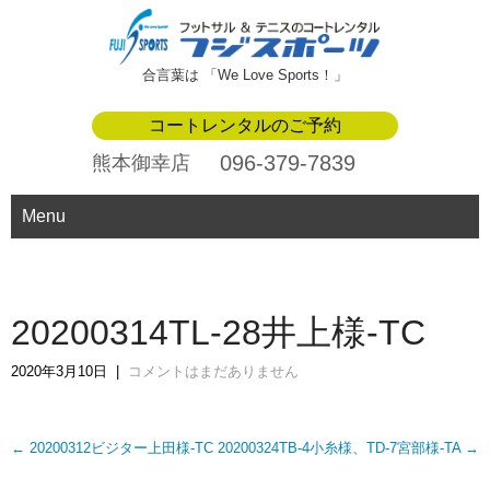
合言葉は 「We Love Sports！」
コートレンタルのご予約
096-379-7839
熊本御幸店
Menu
20200314TL-28井上様-TC
2020年3月10日
|
コメントはまだありません
Post
←
20200312ビジター上田様-TC
20200324TB-4小糸様、TD-7宮部様-TA
→
navigation