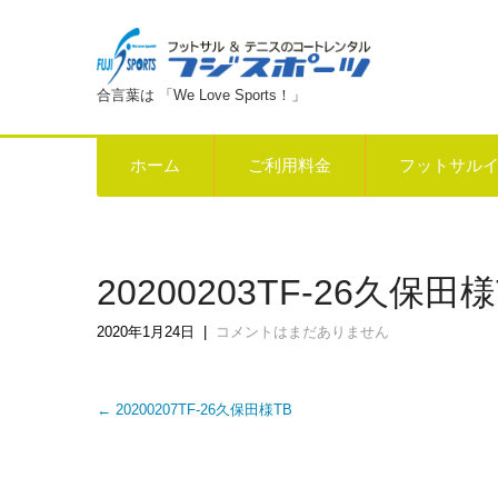
合言葉は 「We Love Sports！」
ホーム
ご利用料金
フットサル
20200203TF-26久保田様
2020年1月24日
|
コメントはまだありません
Post
←
20200207TF-26久保田様TB
navigation