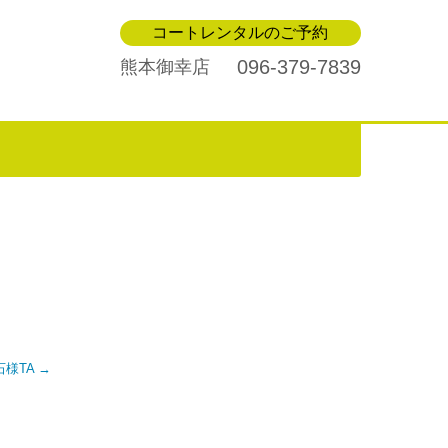
コートレンタルのご予約
096-379-7839
熊本御幸店
白石様TA
→