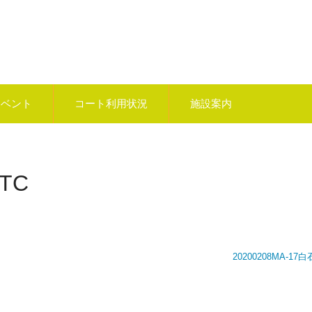
イベント
コート利用状況
施設案内
TC
20200208MA-17