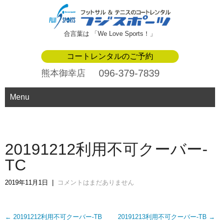
合言葉は 「We Love Sports！」
コートレンタルのご予約
096-379-7839
熊本御幸店
Menu
20191212利用不可クーバー-
TC
2019年11月1日
|
コメントはまだありません
Post
←
20191212利用不可クーバー-TB
20191213利用不可クーバー-TB
→