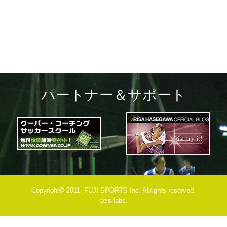
navigation
パートナー＆サポート
Copyright© 2011- FUJI SPORTS Inc. Allrights reserved.
deis labs.