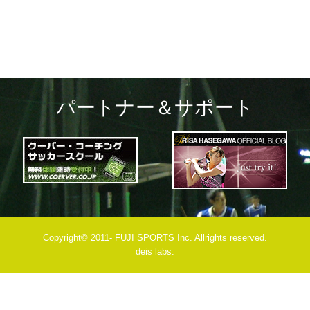
パートナー＆サポート
Copyright© 2011- FUJI SPORTS Inc. Allrights reserved.
deis labs.