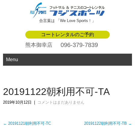
合言葉は 「We Love Sports！」
コートレンタルのご予約
096-379-7839
熊本御幸店
Menu
20191122朝利用不可-TA
2019年10月12日
|
コメントはまだありません
Post
←
20191121朝利用不可-TC
20191122朝利用不可-TB
→
navigation