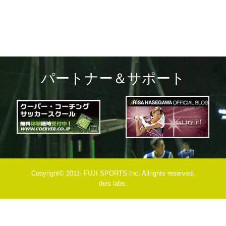
パートナー＆サポート
Copyright© 2011- FUJI SPORTS Inc. Allrights reserved.
deis labs.