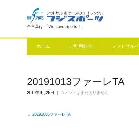
合言葉は 「We Love Sports！」
ホーム
ご利用料金
フットサル
20191013ファーレTA
2019年9月25日
|
コメントはまだありません
Post
←
20191006ファーレTA
navigation