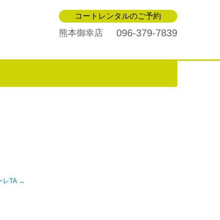
コートレンタルのご予約
096-379-7839
熊本御幸店
ァーレTA
→