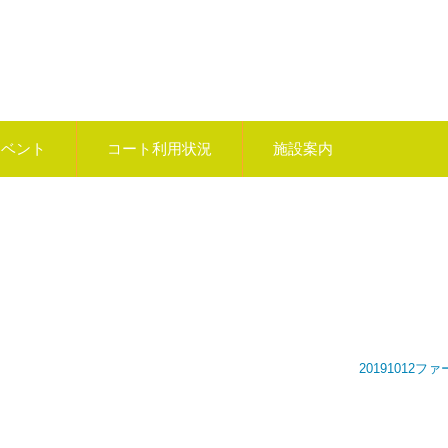
イベント
コート利用状況
施設案内
20191012フ