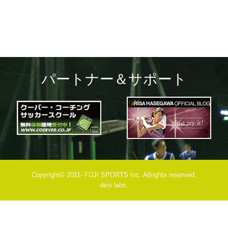
パートナー＆サポート
Copyright© 2011- FUJI SPORTS Inc. Allrights reserved.
deis labs.