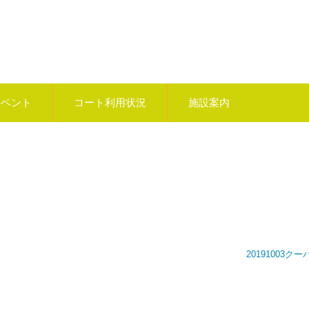
イベント
コート利用状況
施設案内
20191003ク