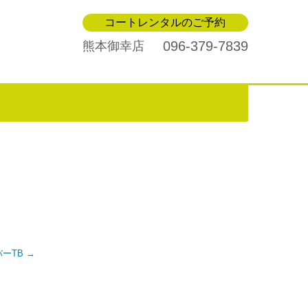
コートレンタルのご予約
096-379-7839
熊本御幸店
ーバーTB
→