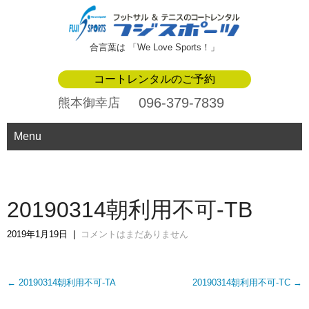
合言葉は 「We Love Sports！」
コートレンタルのご予約
096-379-7839
熊本御幸店
Menu
20190314朝利用不可-TB
2019年1月19日
|
コメントはまだありません
Post
←
20190314朝利用不可-TA
20190314朝利用不可-TC
→
navigation