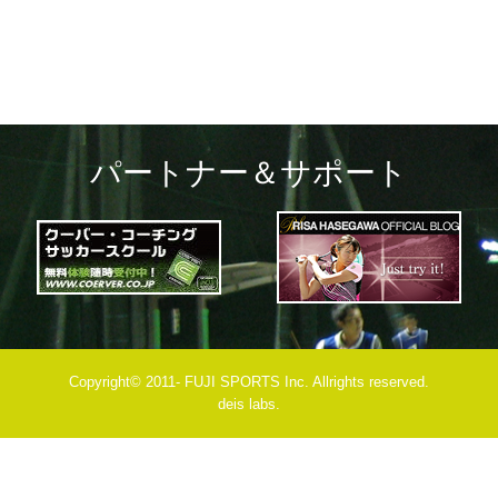
パートナー＆サポート
Copyright© 2011- FUJI SPORTS Inc. Allrights reserved.
deis labs.