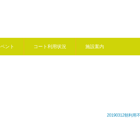
イベント
コート利用状況
施設案内
20190312朝利用