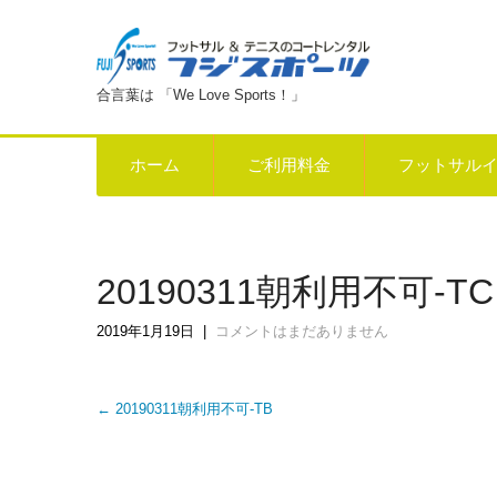
合言葉は 「We Love Sports！」
ホーム
ご利用料金
フットサル
20190311朝利用不可-TC
2019年1月19日
|
コメントはまだありません
Post
←
20190311朝利用不可-TB
navigation