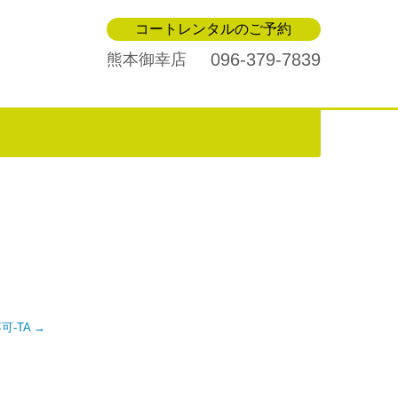
コートレンタルのご予約
096-379-7839
熊本御幸店
不可-TA
→