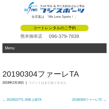
合言葉は 「We Love Sports！」
コートレンタルのご予約
096-379-7839
熊本御幸店
Menu
20190304ファーレTA
2019年2月18日
|
コメントはまだありません
Post
←
20190227TL-28井上様TA
20190304ファーレTC
→
navigation