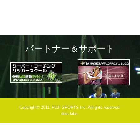
パートナー＆サポート
Copyright© 2011- FUJI SPORTS Inc. Allrights reserved.
deis labs.