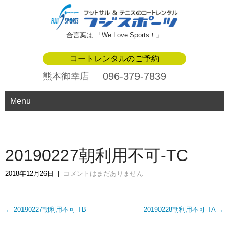
合言葉は 「We Love Sports！」
コートレンタルのご予約
096-379-7839
熊本御幸店
Menu
20190227朝利用不可-TC
2018年12月26日
|
コメントはまだありません
Post
←
20190227朝利用不可-TB
20190228朝利用不可-TA
→
navigation