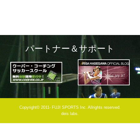
パートナー＆サポート
Copyright© 2011- FUJI SPORTS Inc. Allrights reserved.
deis labs.