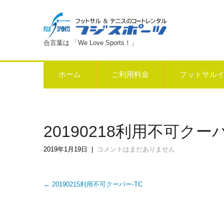
合言葉は 「We Love Sports！」
ホーム
ご利用料金
フットサル
20190218利用不可クーバ
2019年1月19日
|
コメントはまだありません
Post
←
20190215利用不可クーバー-TC
navigation