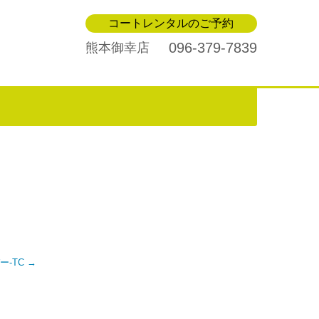
コートレンタルのご予約
096-379-7839
熊本御幸店
ー-TC
→