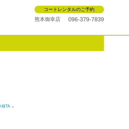
コートレンタルのご予約
096-379-7839
熊本御幸店
寺本様TA
→