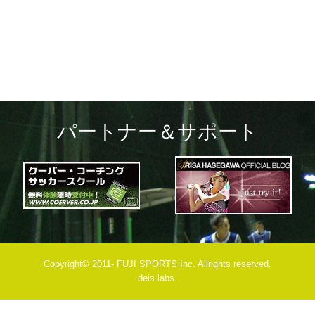
navigation
パートナー＆サポート
Copyright© 2011- FUJI SPORTS Inc. Allrights reserved.
deis labs.