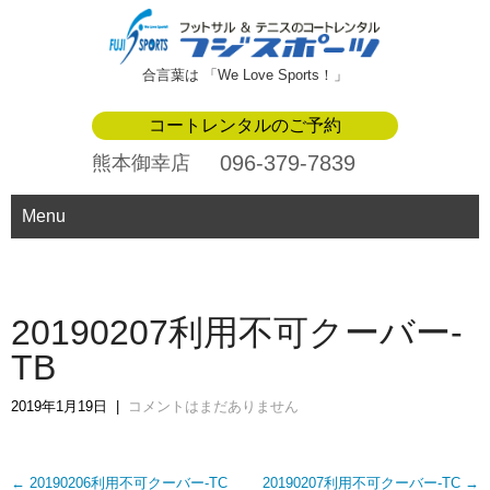
合言葉は 「We Love Sports！」
コートレンタルのご予約
096-379-7839
熊本御幸店
Menu
20190207利用不可クーバー-
TB
2019年1月19日
|
コメントはまだありません
Post
←
20190206利用不可クーバー-TC
20190207利用不可クーバー-TC
→