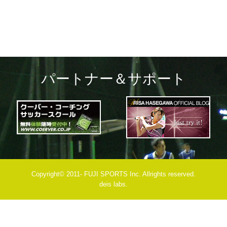
パートナー＆サポート
Copyright© 2011- FUJI SPORTS Inc. Allrights reserved.
deis labs.