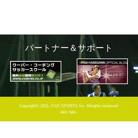
パートナー＆サポート
Copyright© 2011- FUJI SPORTS Inc. Allrights reserved.
deis labs.