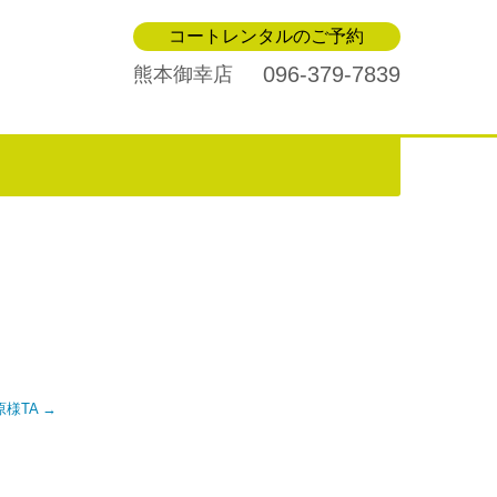
コートレンタルのご予約
096-379-7839
熊本御幸店
菅原様TA
→