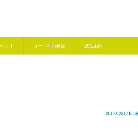
イベント
コート利用状況
施設案内
20190122TJ-9