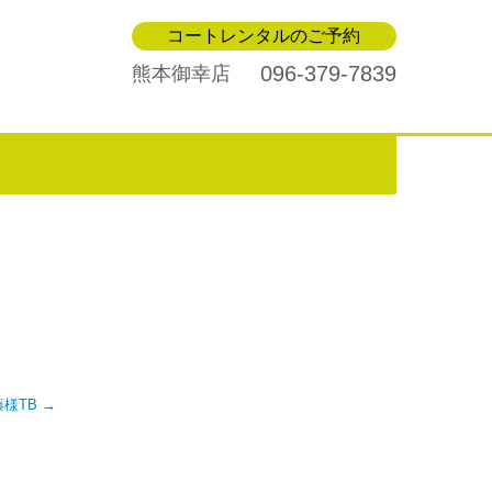
コートレンタルのご予約
096-379-7839
熊本御幸店
工藤様TB
→